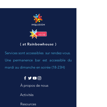
( at Rainbowhouse )
Services sont accessibles sur rendez-vous.
Une permanence bar est accessible du
mardi au dimanche
en soirée (18-23H)
À propos de nous
Activités
Resources