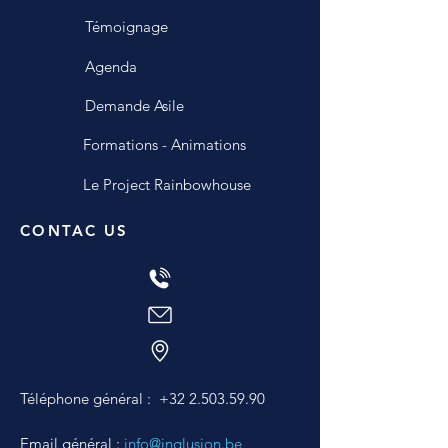
Témoignage
Agenda
Demande Asile
Formations - Animations
Le Project Rainbowhouse
CONTAC US
Téléphone général :
+32 2.503.59.90
Email général :
info@inqlusion.be